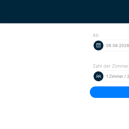
Ab
Zahl der Zimmer
1 Zimmer / 