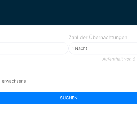
Zahl der Übernachtungen
Aufenthalt von
6
2 erwachsene