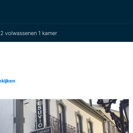
2 volwassenen 1 kamer
ekijken