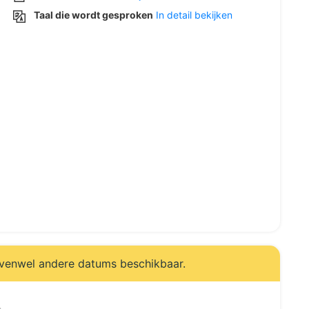
Taal die wordt gesproken
In detail bekijken
evenwel andere datums beschikbaar.
.