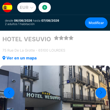
EUR
0
desde
06/08/2026
hasta
07/08/2026
Modificar
2 adultos 1 habitación
HOTEL VESUVIO
75 Rue De La Grotte - 65100 LOURDES
Ver en un mapa