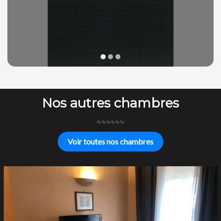
1
2
3
Nos autres chambres
Voir toutes nos chambres