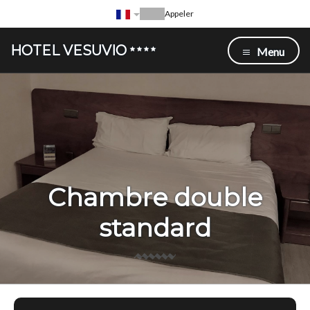
Appeler
HOTEL VESUVIO
Menu
Chambre double
standard