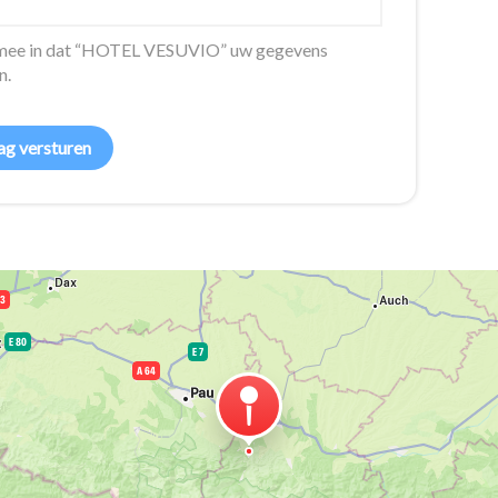
ermee in dat “HOTEL VESUVIO” uw gegevens
n.