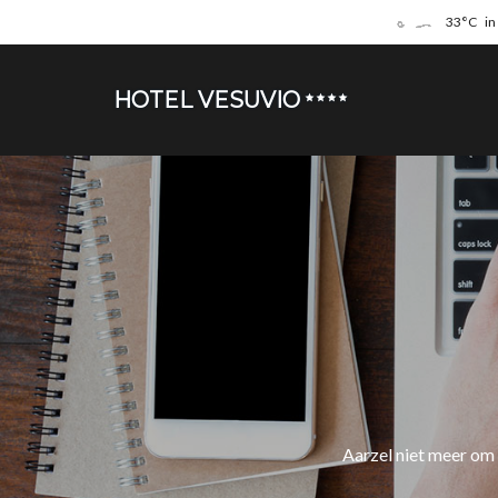
33°C
i
HOTEL VESUVIO
Aarzel niet meer om 