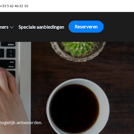
+33 5 62 46 32 10
Reserveren
mers
Speciale aanbiedingen
 mogelijk antwoorden.