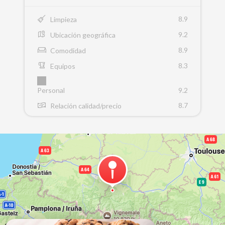
8.9
Limpieza
9.2
Ubicación geográfica
8.9
Comodidad
8.3
Equipos
Personal
9.2
8.7
Relación calidad/precio