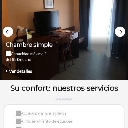
Chambre simple
Capacidad máxima:1
del 83€/noche
Ver detalles
Su confort: nuestros servicios
Acceso para minusválidos
Almacenamiento de equipaje