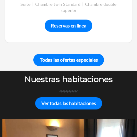
Suite
|
Chambre twin Standard
|
Chambre double
superior
Reservas en linea
Todas las ofertas especiales
Nuestras habitaciones
Ver todas las habitaciones