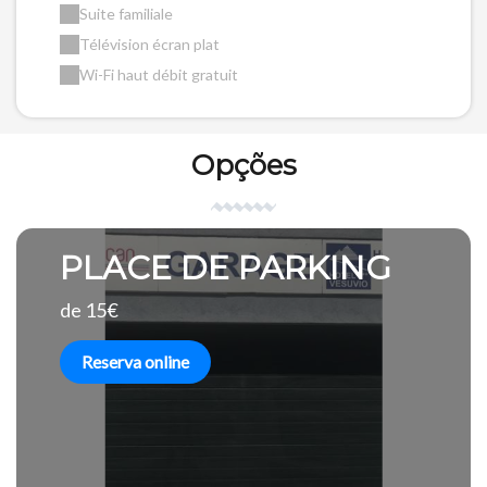
Suite familiale
Télévision écran plat
Wi-Fi haut débit gratuit
Opções
PLACE DE PARKING
de 15€
Reserva online