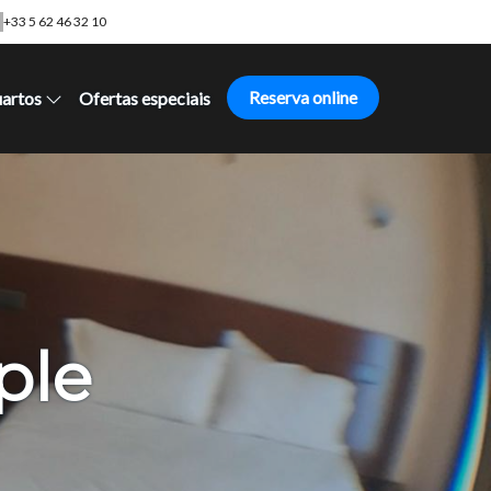
+33 5 62 46 32 10
Reserva online
artos
Ofertas especiais
ple