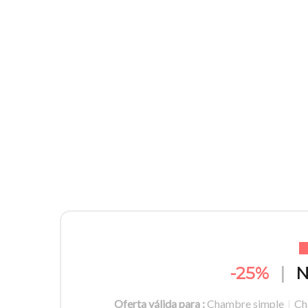
-25%
|
N
Oferta válida para :
Chambre simple
|
Ch