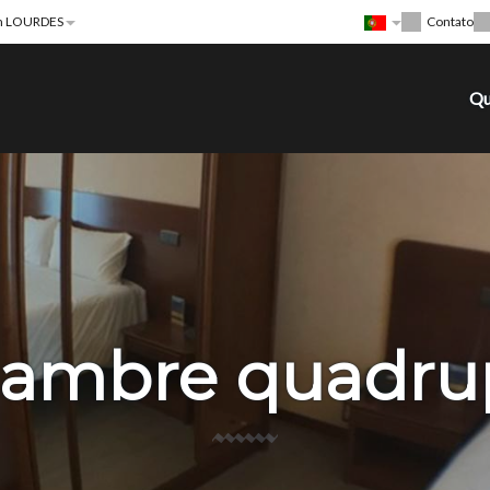
 LOURDES
Contato
Qu
ambre quadru