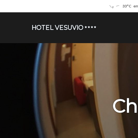
33°C
em
HOTEL VESUVIO
Ch