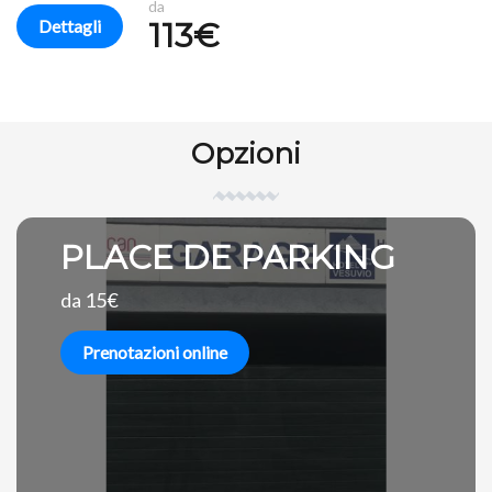
da
Dettagli
113€
Opzioni
PLACE DE PARKING
da 15€
Prenotazioni online