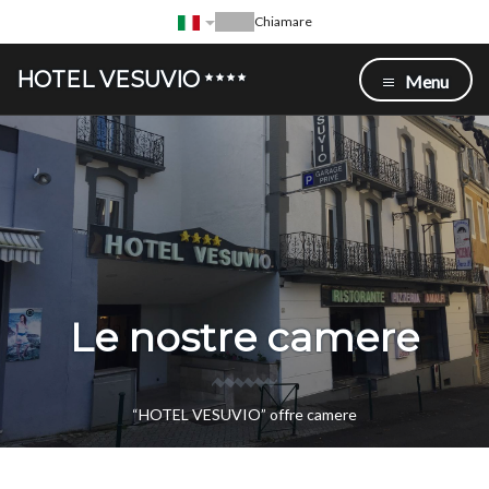
Chiamare
HOTEL VESUVIO
Menu
Le nostre camere
“HOTEL VESUVIO” offre camere