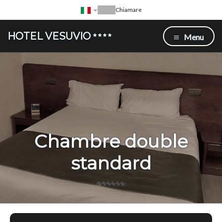
Chiamare
HOTEL VESUVIO
Menu
Chambre double
standard