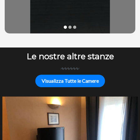
1
2
3
Le nostre altre stanze
Visualizza Tutte le Camere