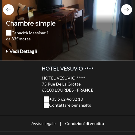
Chambre simple
Capacità Massima:1
da 83€/notte
Vedi Dettagli
HOTEL VESUVIO
HOTEL VESUVIO
75 Rue De La Grotte,
65100 LOURDES - FRANCE
+33 5 62 46 32 10
Contattare per smalto
Avviso legale
|
Condizioni di vendita