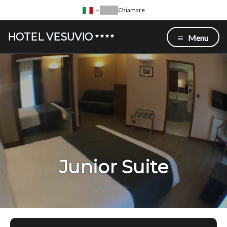
Chiamare
HOTEL VESUVIO
Menu
Junior Suite