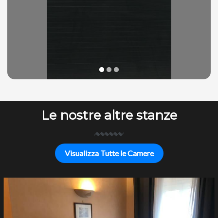
1
2
3
Le nostre altre stanze
Visualizza Tutte le Camere