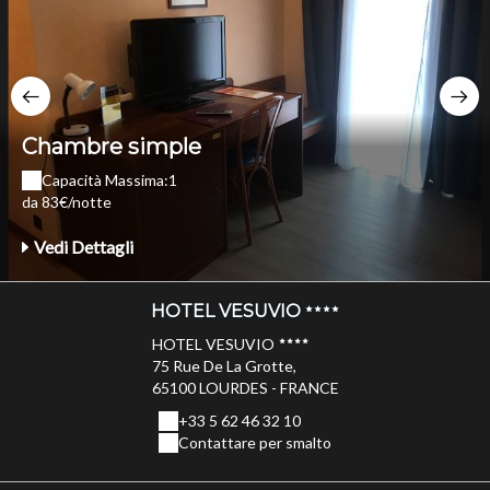
Chambre simple
Capacità Massima:1
da 83€/notte
Vedi Dettagli
HOTEL VESUVIO
HOTEL VESUVIO
75 Rue De La Grotte,
65100 LOURDES - FRANCE
+33 5 62 46 32 10
Contattare per smalto