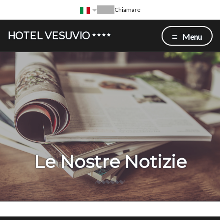
Chiamare
HOTEL VESUVIO
Menu
Le Nostre Notizie