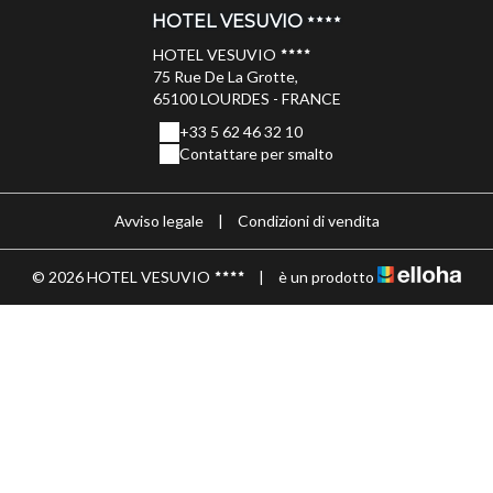
HOTEL VESUVIO
HOTEL VESUVIO
75 Rue De La Grotte,
65100 LOURDES - FRANCE
+33 5 62 46 32 10
Contattare per smalto
Avviso legale
|
Condizioni di vendita
© 2026 HOTEL VESUVIO
|
è un prodotto